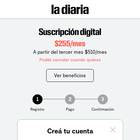
Suscripción digital
$255/mes
A partir del tercer mes $510/mes
Podés cancelar cuando quieras
Ver beneficios
1
2
3
Registro
Pago
Confirmación
Creá tu cuenta