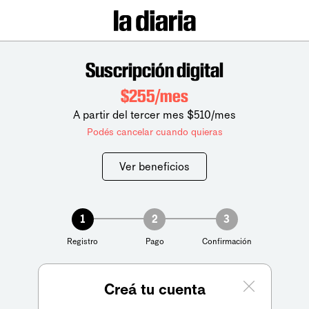
Suscripción digital
$255/mes
A partir del tercer mes $510/mes
Podés cancelar cuando quieras
Ver beneficios
1
2
3
Registro
Pago
Confirmación
Creá tu cuenta