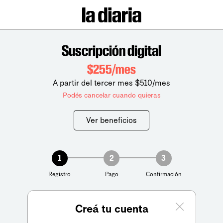
Suscripción digital
$255/mes
A partir del tercer mes $510/mes
Podés cancelar cuando quieras
Ver beneficios
1
2
3
Registro
Pago
Confirmación
Creá tu cuenta