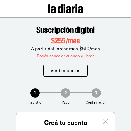
Suscripción digital
$255/mes
A partir del tercer mes $510/mes
Podés cancelar cuando quieras
Ver beneficios
1
2
3
Registro
Pago
Confirmación
Creá tu cuenta