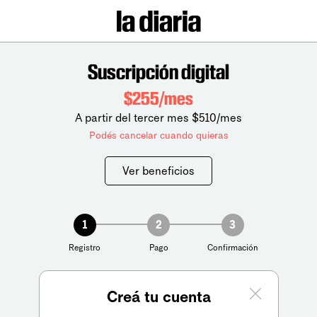
Suscripción digital
$255/mes
A partir del tercer mes $510/mes
Podés cancelar cuando quieras
Ver beneficios
1
2
3
Registro
Pago
Confirmación
Creá tu cuenta