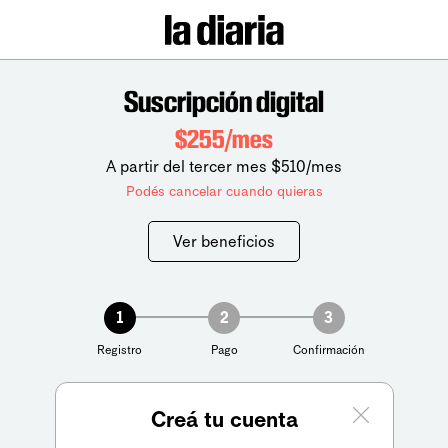
Suscripción digital
$255/mes
A partir del tercer mes $510/mes
Podés cancelar cuando quieras
Ver beneficios
1
2
3
Registro
Pago
Confirmación
Creá tu cuenta