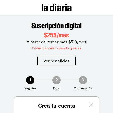
Suscripción digital
$255/mes
A partir del tercer mes $510/mes
Podés cancelar cuando quieras
Ver beneficios
1
2
3
Registro
Pago
Confirmación
Creá tu cuenta