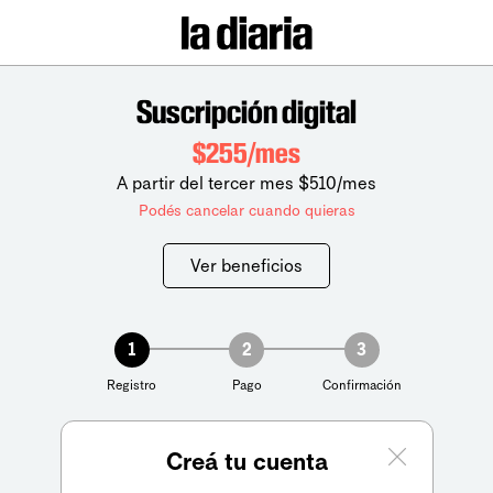
Suscripción digital
$255/mes
A partir del tercer mes $510/mes
Podés cancelar cuando quieras
Ver beneficios
1
2
3
Registro
Pago
Confirmación
Creá tu cuenta