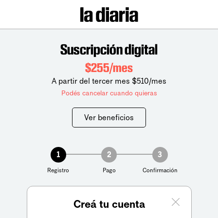
Suscripción digital
$255/mes
A partir del tercer mes $510/mes
Podés cancelar cuando quieras
Ver beneficios
1
2
3
Registro
Pago
Confirmación
Creá tu cuenta