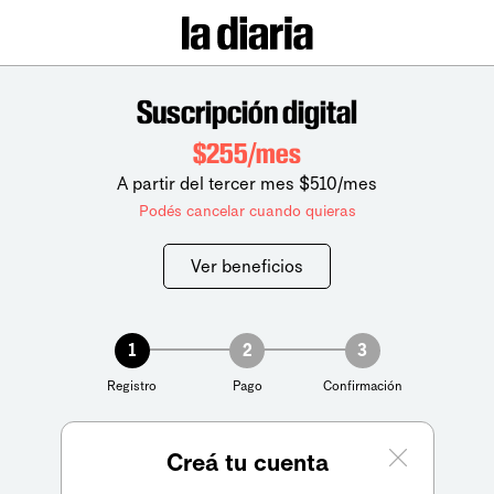
Suscripción digital
$255/mes
A partir del tercer mes $510/mes
Podés cancelar cuando quieras
Ver beneficios
1
2
3
Registro
Pago
Confirmación
Creá tu cuenta