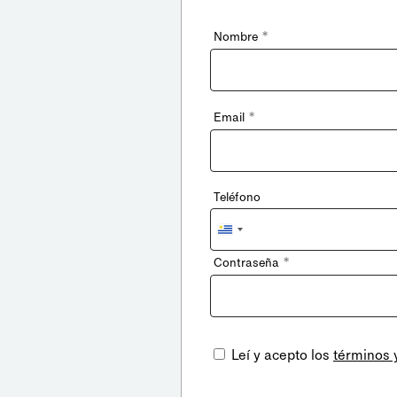
*
Nombre
*
Email
Teléfono
Uruguay
+598
*
Contraseña
Leí y acepto los
términos 