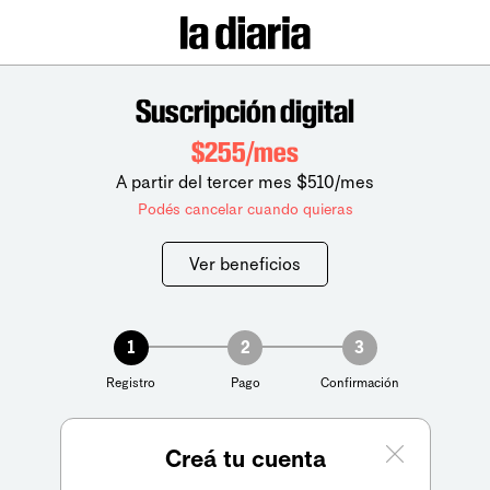
Suscripción digital
$255/mes
A partir del tercer mes $510/mes
Podés cancelar cuando quieras
Ver beneficios
1
2
3
Registro
Pago
Confirmación
Creá tu cuenta