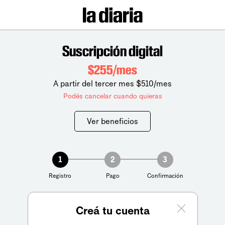
Suscripción digital
$255/mes
A partir del tercer mes $510/mes
Podés cancelar cuando quieras
Ver beneficios
1
2
3
Registro
Pago
Confirmación
Creá tu cuenta