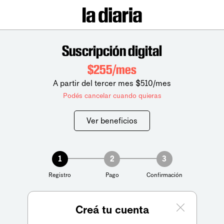
Suscripción digital
$255/mes
A partir del tercer mes $510/mes
Podés cancelar cuando quieras
Ver beneficios
1
2
3
Registro
Pago
Confirmación
Creá tu cuenta