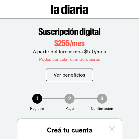
Suscripción digital
$255/mes
A partir del tercer mes $510/mes
Podés cancelar cuando quieras
Ver beneficios
1
2
3
Registro
Pago
Confirmación
Creá tu cuenta