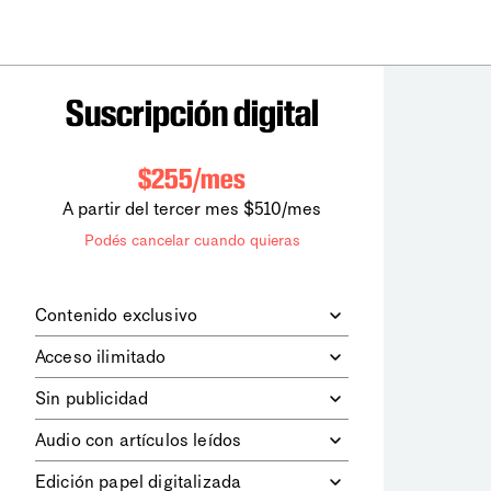
Suscripción digital
$255/mes
A partir del tercer mes $510/mes
Podés cancelar cuando quieras
Contenido exclusivo
Además de leer todos los contenidos
Acceso ilimitado
digitales de
la diaria
, podrás acceder a
los contenidos de Le Monde
Accedés sin límites a todos nuestros
Sin publicidad
diplomatique.
contenidos.
Navegá el sitio web sin espacios
Audio con artículos leídos
publicitarios.
Podrás escuchar los principales
Edición papel digitalizada
artículos del día, leídos por nuestro