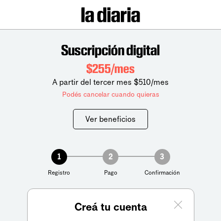
Suscripción digital
$255/mes
A partir del tercer mes $510/mes
Podés cancelar cuando quieras
Ver beneficios
1
2
3
Registro
Pago
Confirmación
Creá tu cuenta