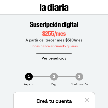
Suscripción digital
$255/mes
A partir del tercer mes $510/mes
Podés cancelar cuando quieras
Ver beneficios
1
2
3
Registro
Pago
Confirmación
Creá tu cuenta