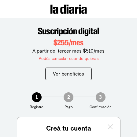
Suscripción digital
$255/mes
A partir del tercer mes $510/mes
Podés cancelar cuando quieras
Ver beneficios
1
2
3
Registro
Pago
Confirmación
Creá tu cuenta