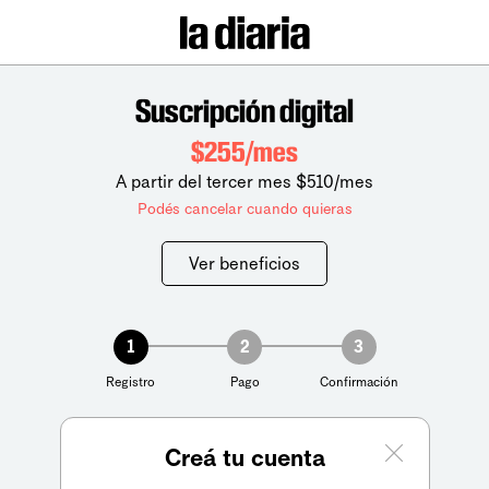
Suscripción digital
$255/mes
A partir del tercer mes $510/mes
Podés cancelar cuando quieras
Ver beneficios
1
2
3
Registro
Pago
Confirmación
Creá tu cuenta