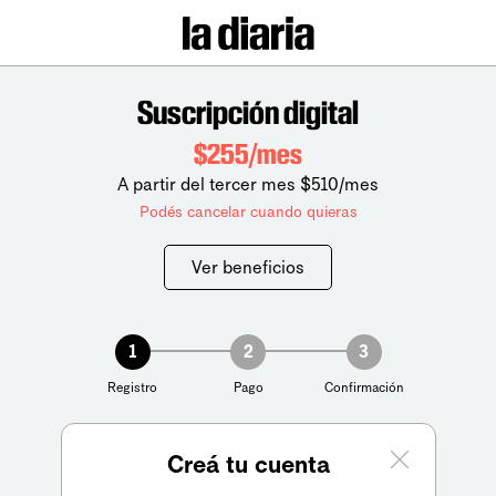
Suscripción digital
$255/mes
A partir del tercer mes $510/mes
Podés cancelar cuando quieras
Ver beneficios
1
2
3
Registro
Pago
Confirmación
Creá tu cuenta