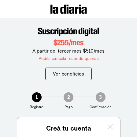
Suscripción digital
$255/mes
A partir del tercer mes $510/mes
Podés cancelar cuando quieras
Ver beneficios
1
2
3
Registro
Pago
Confirmación
Creá tu cuenta