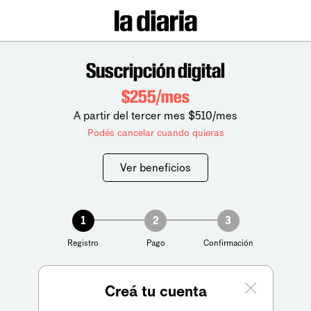
Suscripción digital
$255/mes
A partir del tercer mes $510/mes
Podés cancelar cuando quieras
Ver beneficios
1
2
3
Registro
Pago
Confirmación
Creá tu cuenta