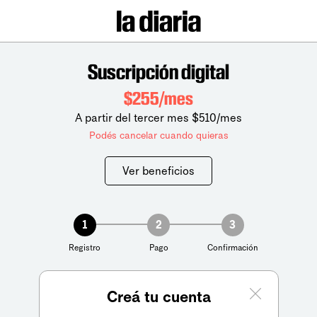
Suscripción digital
$255/mes
A partir del tercer mes $510/mes
Podés cancelar cuando quieras
Ver beneficios
1
2
3
Registro
Pago
Confirmación
Creá tu cuenta