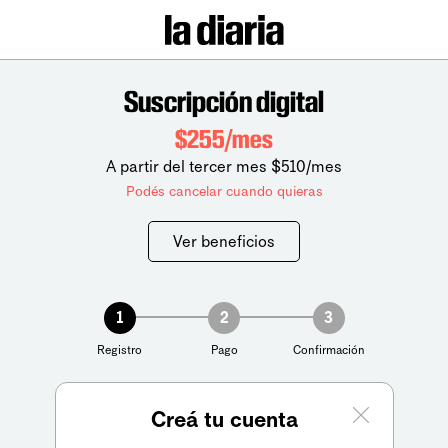
Suscripción digital
$255/mes
A partir del tercer mes $510/mes
Podés cancelar cuando quieras
Ver beneficios
1
2
3
Registro
Pago
Confirmación
Creá tu cuenta