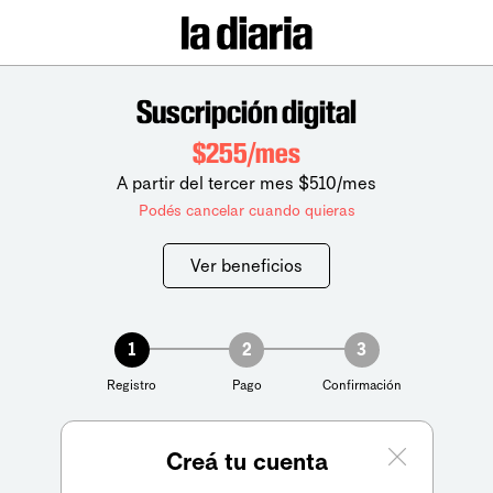
Suscripción digital
$255/mes
A partir del tercer mes $510/mes
Podés cancelar cuando quieras
Ver beneficios
1
2
3
Registro
Pago
Confirmación
Creá tu cuenta