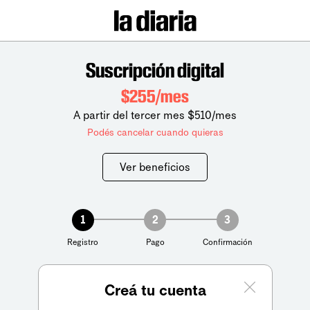
Suscripción digital
$255/mes
A partir del tercer mes $510/mes
Podés cancelar cuando quieras
Ver beneficios
1
2
3
Registro
Pago
Confirmación
Creá tu cuenta