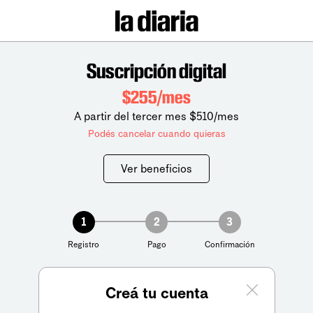
Suscripción digital
$255/mes
A partir del tercer mes $510/mes
Podés cancelar cuando quieras
Ver beneficios
1
2
3
Registro
Pago
Confirmación
Creá tu cuenta