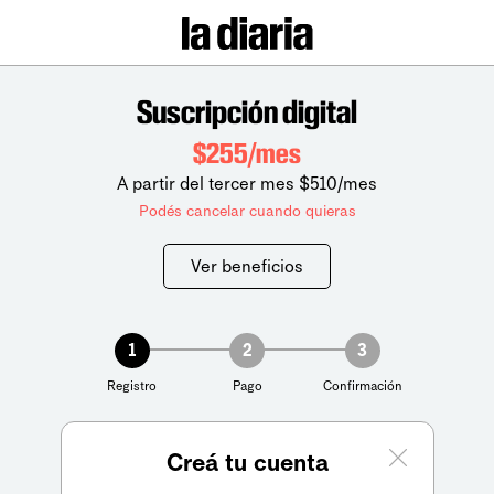
Suscripción digital
$255/mes
A partir del tercer mes $510/mes
Podés cancelar cuando quieras
Ver beneficios
1
2
3
Registro
Pago
Confirmación
Creá tu cuenta