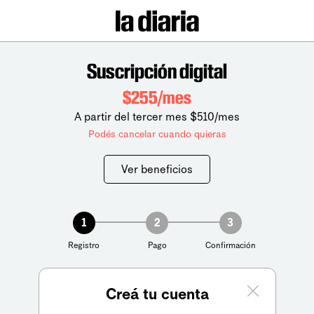
Suscripción digital
$255/mes
A partir del tercer mes $510/mes
Podés cancelar cuando quieras
Ver beneficios
1
2
3
Registro
Pago
Confirmación
Creá tu cuenta