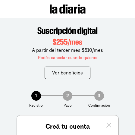
Suscripción digital
$255/mes
A partir del tercer mes $510/mes
Podés cancelar cuando quieras
Ver beneficios
1
2
3
Registro
Pago
Confirmación
Creá tu cuenta