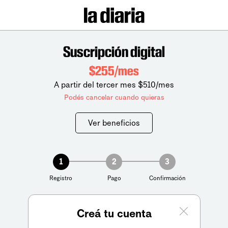
Suscripción digital
$255/mes
A partir del tercer mes $510/mes
Podés cancelar cuando quieras
Ver beneficios
1
2
3
Registro
Pago
Confirmación
Creá tu cuenta