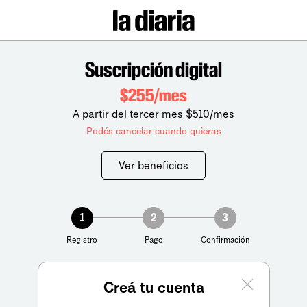
Suscripción digital
$255/mes
A partir del tercer mes $510/mes
Podés cancelar cuando quieras
Ver beneficios
1
2
3
Registro
Pago
Confirmación
Creá tu cuenta