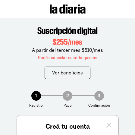
Suscripción digital
$255/mes
A partir del tercer mes $510/mes
Podés cancelar cuando quieras
Ver beneficios
1
2
3
Registro
Pago
Confirmación
Creá tu cuenta