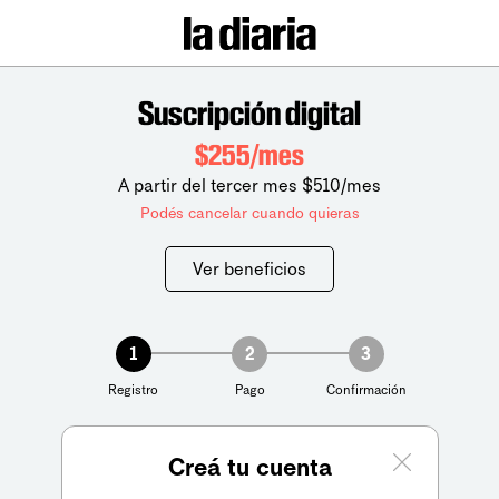
Suscripción digital
$255/mes
A partir del tercer mes $510/mes
Podés cancelar cuando quieras
Ver beneficios
1
2
3
Registro
Pago
Confirmación
Creá tu cuenta