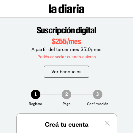
Suscripción digital
$255/mes
A partir del tercer mes $510/mes
Podés cancelar cuando quieras
Ver beneficios
1
2
3
Registro
Pago
Confirmación
Creá tu cuenta