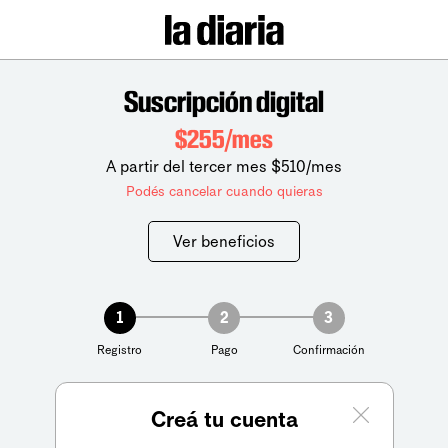
Suscripción digital
$255/mes
A partir del tercer mes $510/mes
Podés cancelar cuando quieras
Ver beneficios
1
2
3
Registro
Pago
Confirmación
Creá tu cuenta