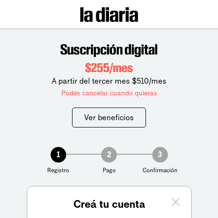
Suscripción digital
$255/mes
A partir del tercer mes $510/mes
Podés cancelar cuando quieras
Ver beneficios
1
2
3
Registro
Pago
Confirmación
Creá tu cuenta