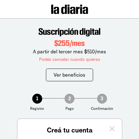
Suscripción digital
$255/mes
A partir del tercer mes $510/mes
Podés cancelar cuando quieras
Ver beneficios
1
2
3
Registro
Pago
Confirmación
Creá tu cuenta