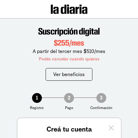
Suscripción digital
$255/mes
A partir del tercer mes $510/mes
Podés cancelar cuando quieras
Ver beneficios
1
2
3
Registro
Pago
Confirmación
Creá tu cuenta