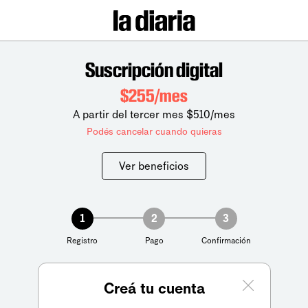
Suscripción digital
$255/mes
A partir del tercer mes $510/mes
Podés cancelar cuando quieras
Ver beneficios
1
2
3
Registro
Pago
Confirmación
Creá tu cuenta