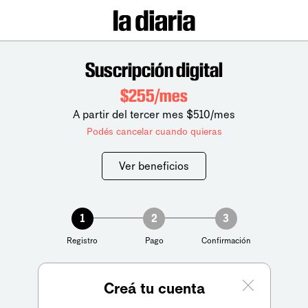
Suscripción digital
$255/mes
A partir del tercer mes $510/mes
Podés cancelar cuando quieras
Ver beneficios
1
2
3
Registro
Pago
Confirmación
Creá tu cuenta