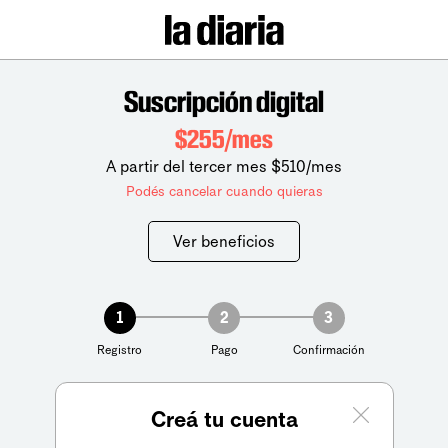
Suscripción digital
$255/mes
A partir del tercer mes $510/mes
Podés cancelar cuando quieras
Ver beneficios
1
2
3
Registro
Pago
Confirmación
Creá tu cuenta