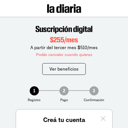
Suscripción digital
$255/mes
A partir del tercer mes $510/mes
Podés cancelar cuando quieras
Ver beneficios
1
2
3
Registro
Pago
Confirmación
Creá tu cuenta