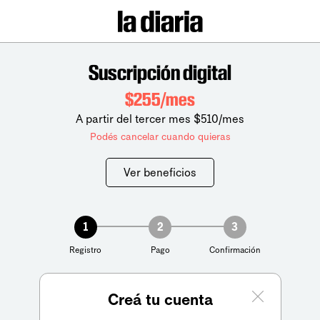
Suscripción digital
$255/mes
A partir del tercer mes $510/mes
Podés cancelar cuando quieras
Ver beneficios
1
2
3
Registro
Pago
Confirmación
Creá tu cuenta