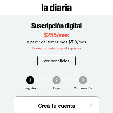
Suscripción digital
$255/mes
A partir del tercer mes $510/mes
Podés cancelar cuando quieras
Ver beneficios
1
2
3
Registro
Pago
Confirmación
Creá tu cuenta