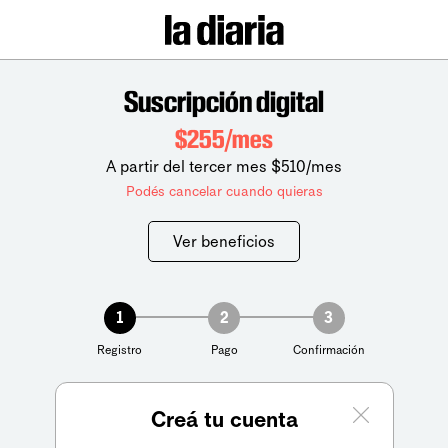
Suscripción digital
$255/mes
A partir del tercer mes $510/mes
Podés cancelar cuando quieras
Ver beneficios
1
2
3
Registro
Pago
Confirmación
Creá tu cuenta