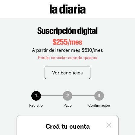
Suscripción digital
$255/mes
A partir del tercer mes $510/mes
Podés cancelar cuando quieras
Ver beneficios
1
2
3
Registro
Pago
Confirmación
Creá tu cuenta