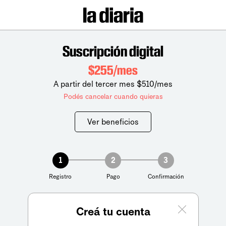
Suscripción digital
$255/mes
A partir del tercer mes $510/mes
Podés cancelar cuando quieras
Ver beneficios
1
2
3
Registro
Pago
Confirmación
Creá tu cuenta