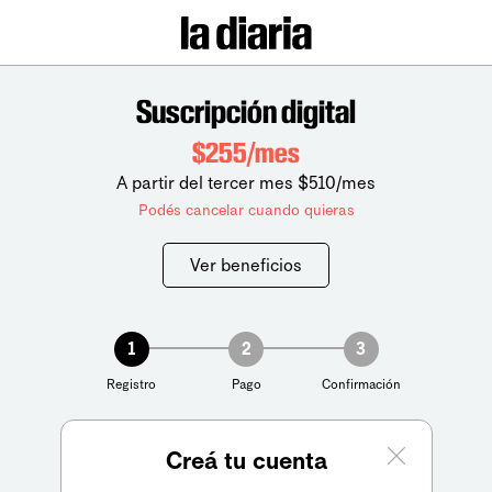
Suscripción digital
$255/mes
A partir del tercer mes $510/mes
Podés cancelar cuando quieras
Ver beneficios
1
2
3
Registro
Pago
Confirmación
Creá tu cuenta